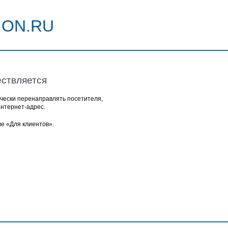
ON.RU
ствляется
чески перенаправлять посетителя,
интернет-адрес.
ле
«Для клиентов»
.