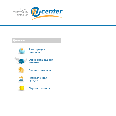
Центр
Регистрации
Доменов
Домены
Регистрация
доменов
Освобождающиеся
домены
Аукцион доменов
Направленная
продажа
Паркинг доменов